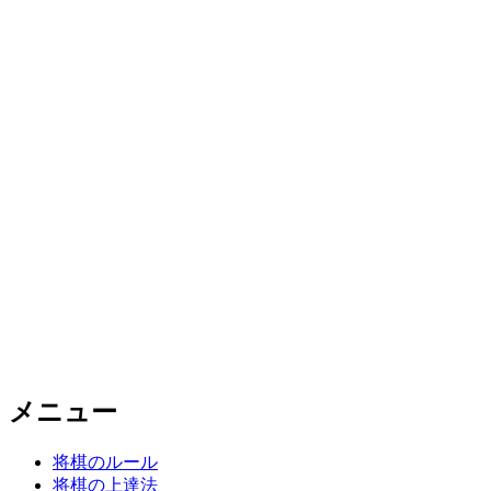
メニュー
将棋のルール
将棋の上達法