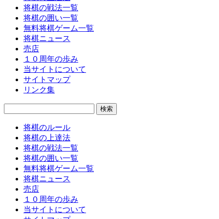
将棋の戦法一覧
将棋の囲い一覧
無料将棋ゲーム一覧
将棋ニュース
売店
１０周年の歩み
当サイトについて
サイトマップ
リンク集
検
索:
将棋のルール
将棋の上達法
将棋の戦法一覧
将棋の囲い一覧
無料将棋ゲーム一覧
将棋ニュース
売店
１０周年の歩み
当サイトについて