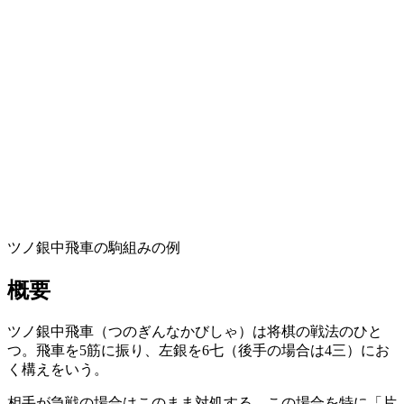
ツノ銀中飛車の駒組みの例
概要
ツノ銀中飛車（つのぎんなかびしゃ）は将棋の戦法のひと
つ。飛車を5筋に振り、左銀を6七（後手の場合は4三）にお
く構えをいう。
相手が急戦の場合はこのまま対処する。この場合を特に「片