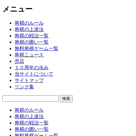
メニュー
将棋のルール
将棋の上達法
将棋の戦法一覧
将棋の囲い一覧
無料将棋ゲーム一覧
将棋ニュース
売店
１０周年の歩み
当サイトについて
サイトマップ
リンク集
検
索:
将棋のルール
将棋の上達法
将棋の戦法一覧
将棋の囲い一覧
無料将棋ゲーム一覧