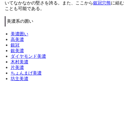
いてなかなかの堅さを誇る。また、ここから
銀冠穴熊
に組む
ことも可能である。
美濃系の囲い
美濃囲い
高美濃
銀冠
銀美濃
ダイヤモンド美濃
木村美濃
片美濃
ちょんまげ美濃
坊主美濃