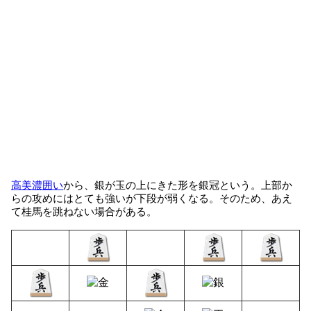
高美濃囲い
から、銀が玉の上にきた形を銀冠という。上部か
らの攻めにはとても強いが下段が弱くなる。そのため、あえ
て桂馬を跳ねない場合がある。