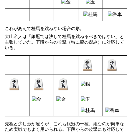
これがあえて桂馬を跳ねない場合の形。
大山名人は「銀冠では決して桂馬を跳ねるべきではない」と
主張していた。下段からの攻撃（特に龍の睨み）に対応して
いる。
先程と少し形が違うが、これも銀冠の一種。組むのが簡単な
ため実戦でもよく用いられる。下段からの攻撃にも対応して