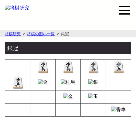
将棋研究
将棋の囲い一覧
銀冠
銀冠